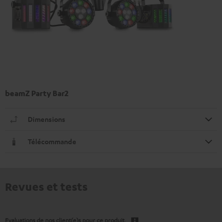
beamZ Party Bar2
Dimensions
Télécommande
Revues et tests
Evaluations de nos client(e)s pour ce produit.