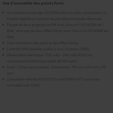
Vue d’ensemble des points forts
Un système d'éclairage LED DMX prêt à l'emploi, comprenant un
trépied réglable en hauteur et une télécommande infrarouge.
Équipé de deux projecteurs PAR avec chacun 9 LED RGBW de 1
Watt, ainsi que de deux effets Derby avec chacun 4 LED RGBW de 1
Watt.
Libre orientation des spots et des effets Derby.
Contrôle DMX possible (utilise 3, 6 ou 15 canaux DMX).
Alimentation électrique : 100 volts - 240 volts 50/60 Hz,
consommation électrique totale de 100 watts.
Poids : 3,15 kg (sans trépied), Dimensions : 735 mm x 210 mm x 90
mm.
Compatible with the ROCKSTER and POWER HIFI (cannot be
controlled with DMX)