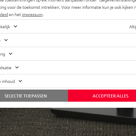
ing voor de toekomst intrekken. Voor meer informatie kun je ook kijken 
eleid
en het
impressum
.
kelijk
Alti
e
ing
lisatie
e inhoud
SELECTIE TOEPASSEN
ACCEPTEER ALLES