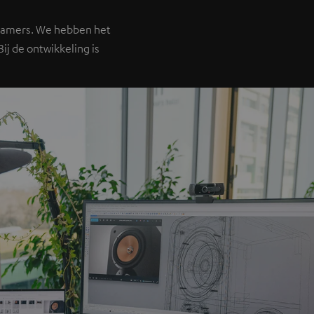
 kamers. We hebben het
ij de ontwikkeling is