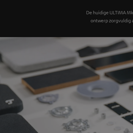
De huidige ULTIMA Mk4
ontwerp zorgvuldig a