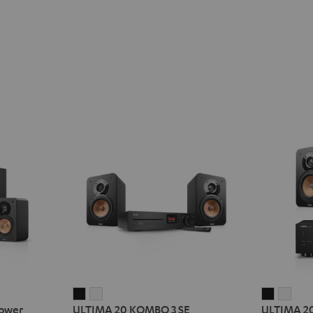
ULTIMA
ULTIMA
ULTIMA
ULT
ower
ULTIMA 20 KOMBO 3 SE
ULTIMA 2
20
20
20
20