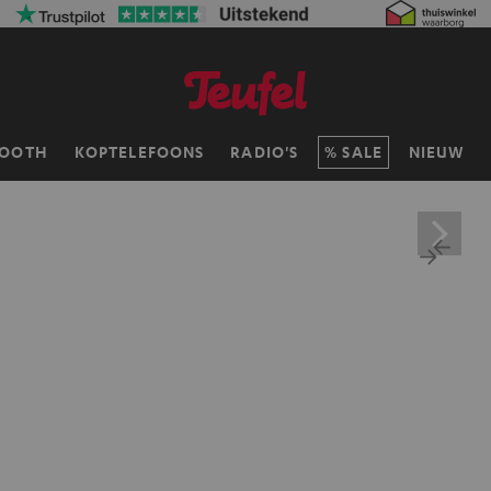
TOOTH
KOPTELEFOONS
RADIO'S
SALE
NIEUW