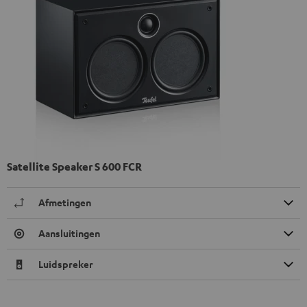
Satellite Speaker S 600 FCR
Afmetingen
Aansluitingen
Luidspreker