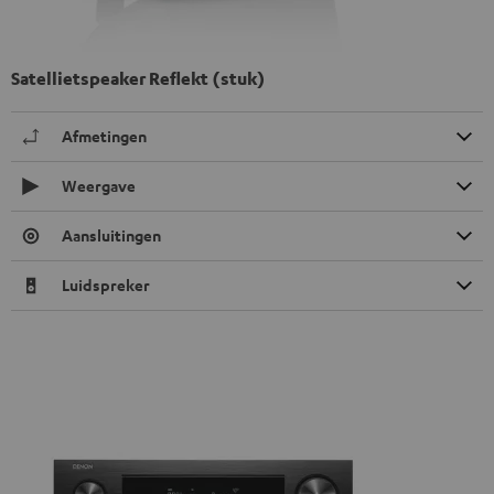
Satellietspeaker Reflekt (stuk)
Afmetingen
Weergave
Aansluitingen
Luidspreker