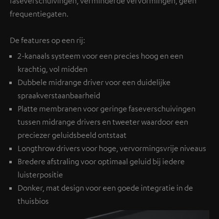
faseverschuivingen, verminderde vervormingen, geen
frequentiegaten.
De features op een rij:
2-kanaals systeem voor een precies hoog en een
krachtig, vol midden
Dubbele midrange driver voor een duidelijke
spraakverstaanbaarheid
Platte membranen voor geringe faseverschuivingen
tussen midrange drivers en tweeter waardoor een
preciezer geluidsbeeld ontstaat
Longthrow drivers voor hoge, vervormingsvrije niveaus
Bredere afstraling voor optimaal geluid bij iedere
luisterpositie
Donker, mat design voor een goede integratie in de
thuisbios