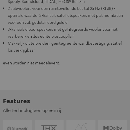
Spotify, Soundcloud, TIDAL, HEOS® Built-in
2 subwoofers voor een ruimtevullende bas tot 25 Hz (-3 dB) -
optimale waarde. 2-kanaals satellietspeakers met plat membraan
voor een vol, gedetailleerd geluid
3-kanaals dipool speakers met geïntegreerde woofer voor het
rearbereik en dus echte bioscoopflair
Makkelijk uit te breiden, geïntegreerde wandbevestiging, statief
los verkrijgbaar
even worden niet meegeleverd.
Features
Alle technologieën op een rij