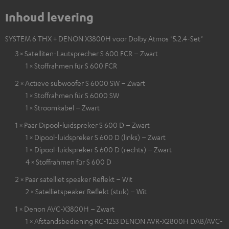
Inhoud levering
SYSTEM 6 THX + DENON X3800H voor Dolby Atmos "5.2.4-Set"
3 × Satelliten-Lautsprecher S 600 FCR – Zwart
1 × Stoffrahmen für S 600 FCR
2 × Actieve subwoofer S 6000 SW – Zwart
1 × Stoffrahmen für S 6000 SW
1 × Stroomkabel – Zwart
1 × Paar Dipool-luidspreker S 600 D – Zwart
1 × Dipool-luidspreker S 600 D (links) – Zwart
1 × Dipool-luidspreker S 600 D (rechts) – Zwart
4 × Stoffrahmen für S 600 D
2 × Paar satelliet speaker Reflekt – Wit
2 × Satellietspeaker Reflekt (stuk) – Wit
1 × Denon AVC-X3800H – Zwart
1 × Afstandsbediening RC-1253 DENON AVR-X2800H DAB/AVC-