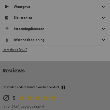
Weergave
Elektronica
Streamingdiensten
Afstandsbediening
Datasheet [PDF]
Reviews
Dit vinden andere klanten van het product
5
(5 van 5 bij 1 beoordelingen)