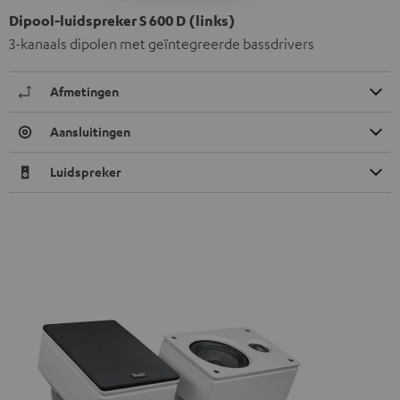
Dipool-luidspreker S 600 D (links)
3-kanaals dipolen met geïntegreerde bassdrivers
Afmetingen
Aansluitingen
Luidspreker