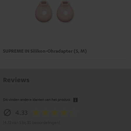
SUPREME IN Silikon-Ohradapter (S, M)
Reviews
Dit vinden andere klanten van het product
4.33
(4.33 van 5 bij 30 beoordelingen)