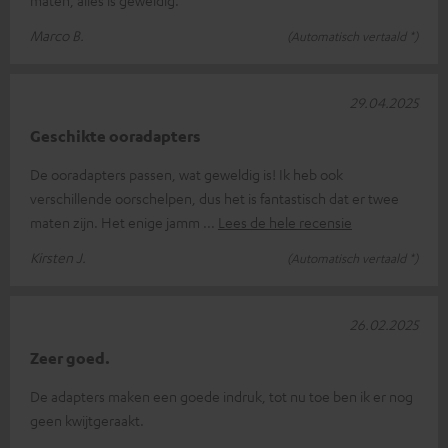
maten, alles is geweldig.
Marco B.
(Automatisch vertaald *)
29.04.2025
Geschikte ooradapters
De ooradapters passen, wat geweldig is! Ik heb ook
verschillende oorschelpen, dus het is fantastisch dat er twee
maten zijn. Het enige jamm
Lees de hele recensie
Kirsten J.
(Automatisch vertaald *)
26.02.2025
Zeer goed.
De adapters maken een goede indruk, tot nu toe ben ik er nog
geen kwijtgeraakt.