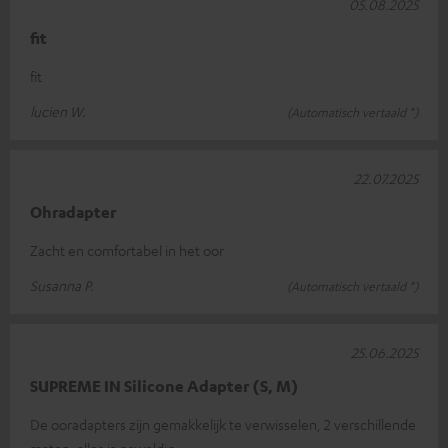
05.08.2025
fit
fit
lucien W.
(Automatisch vertaald *)
22.07.2025
Ohradapter
Zacht en comfortabel in het oor
Susanna P.
(Automatisch vertaald *)
25.06.2025
SUPREME IN Silicone Adapter (S, M)
De ooradapters zijn gemakkelijk te verwisselen, 2 verschillende