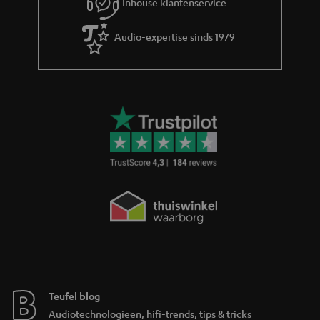
Inhouse klantenservice
Audio-expertise sinds 1979
Teufel blog
Audiotechnologieën, hifi-trends, tips & tricks