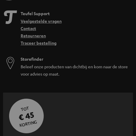
Teufel Support
Veelgestelde vragen
Contact
Retourneren
Traceer bestelling
Storefinder
Beleef onze producten van dichtbij en kom naar de store
voor advies op maat.
TOT
€ 45
KORTING