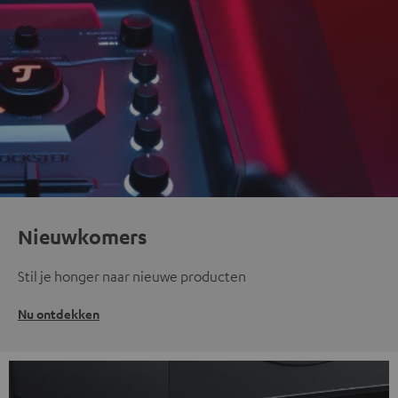
Nieuwkomers
Stil je honger naar nieuwe producten
Nu ontdekken