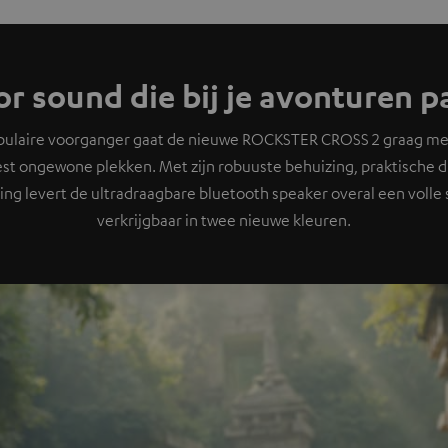
r sound die bij je avonturen p
populaire voorganger gaat de nieuwe ROCKSTER CROSS 2 graag me
st ongewone plekken. Met zijn robuuste behuizing, praktische 
ng levert de ultradraagbare bluetooth speaker overal een volle 
verkrijgbaar in twee nieuwe kleuren.