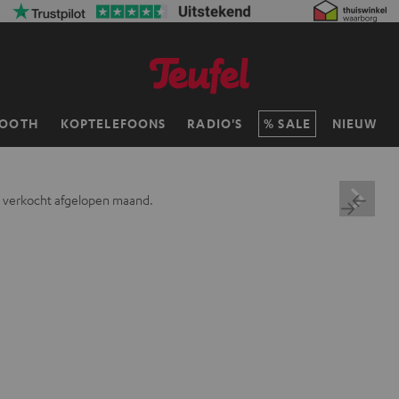
TOOTH
KOPTELEFOONS
RADIO'S
SALE
NIEUW
 verkocht afgelopen maand.