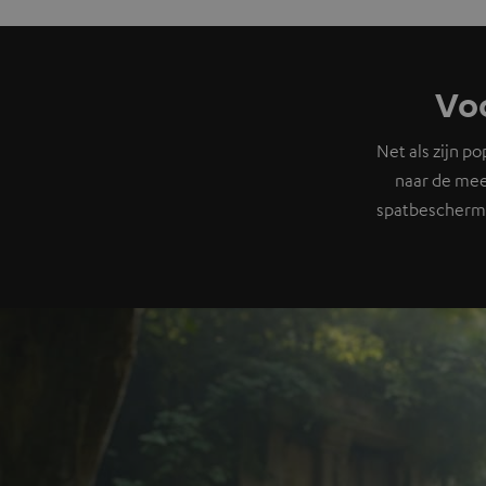
Voo
Net als zijn 
naar de mee
spatbeschermi