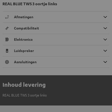
REAL BLUE TWS 3 oortje links
Afmetingen
Compatibiliteit
Elektronica
Luidspreker
Aansluitingen
Inhoud levering
REAL BLUE TWS 3 oortje links