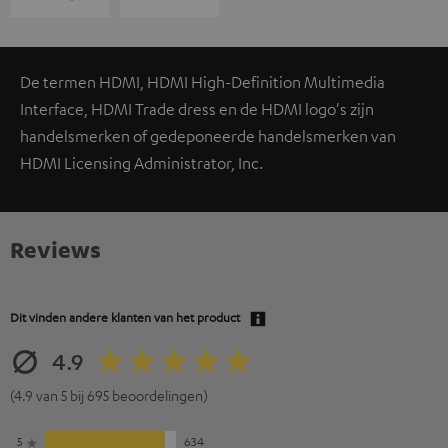
De termen HDMI, HDMI High-Definition Multimedia
Interface, HDMI Trade dress en de HDMI logo's zijn
handelsmerken of gedeponeerde handelsmerken van
HDMI Licensing Administrator, Inc.
Reviews
Dit vinden andere klanten van het product
4.9
(4.9 van 5 bij 695 beoordelingen)
5
634