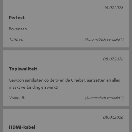
14.07.2026
Perfect
Bovenaan
Timo H.
(Automatisch vertaald *)
08.07.2026
Topkwaliteit
Gewoon aansluiten op de tv en de Cinebar, aanzetten en alles
maakt verbinding en werkt!
Volker B.
(Automatisch vertaald *)
08.07.2026
HDMI-kabel