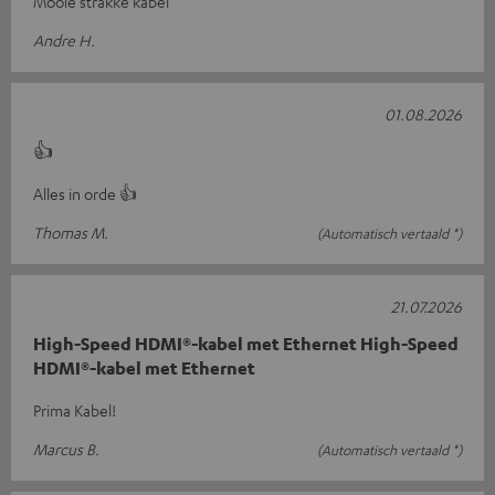
Mooie strakke kabel
Andre H.
01.08.2026
👍
Alles in orde 👍
Thomas M.
(Automatisch vertaald *)
21.07.2026
High-Speed HDMI®-kabel met Ethernet High-Speed
HDMI®-kabel met Ethernet
Prima Kabel!
Marcus B.
(Automatisch vertaald *)