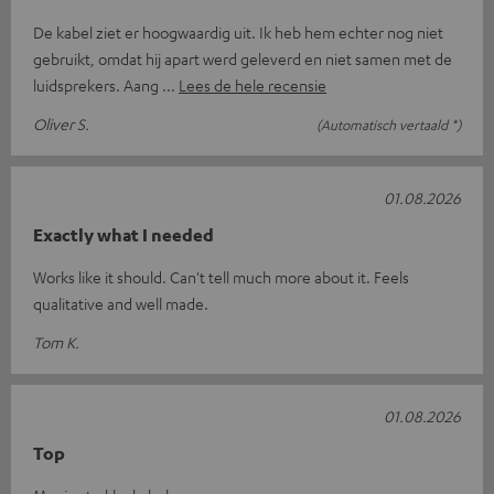
De kabel ziet er hoogwaardig uit. Ik heb hem echter nog niet
gebruikt, omdat hij apart werd geleverd en niet samen met de
luidsprekers. Aang
Lees de hele recensie
Oliver S.
(Automatisch vertaald *)
01.08.2026
Exactly what I needed
Works like it should. Can't tell much more about it. Feels
qualitative and well made.
Tom K.
01.08.2026
Top