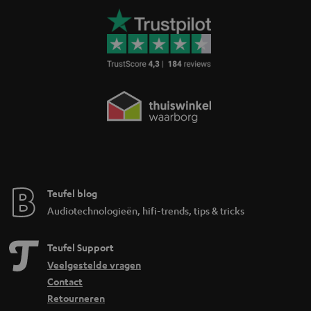
Teufel blog
Audiotechnologieën, hifi-trends, tips & tricks
Teufel Support
Veelgestelde vragen
Contact
Retourneren