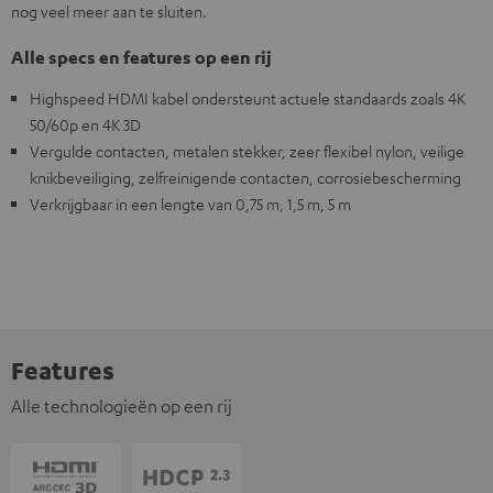
nog veel meer aan te sluiten.
Alle specs en features op een rij
Highspeed HDMI kabel ondersteunt actuele standaards zoals 4K
50/60p en 4K 3D
Vergulde contacten, metalen stekker, zeer flexibel nylon, veilige
knikbeveiliging, zelfreinigende contacten, corrosiebescherming
Verkrijgbaar in een lengte van 0,75 m, 1,5 m, 5 m
Features
Alle technologieën op een rij