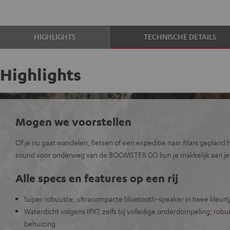
HIGHLIGHTS
TECHNISCHE DETAILS
Highlights
Mogen we voorstellen
Of je nu gaat wandelen, fietsen of een expeditie naar Mars gepland 
sound voor onderweg van de BOOMSTER GO kun je makkelijk aan je
Alle specs en features op een rij
Super robuuste, ultracompacte bluetooth-speaker in twee kleurt
Waterdicht volgens IPX7, zelfs bij volledige onderdompeling; rob
behuizing