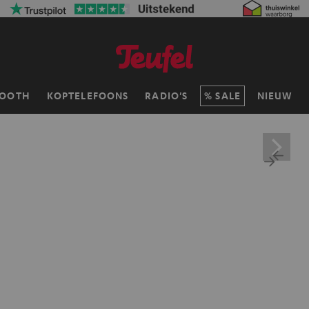
TOOTH
KOPTELEFOONS
RADIO'S
SALE
NIEUW