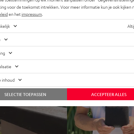
ing voor de toekomst intrekken. Voor meer informatie kun je ook kijken 
eleid
en het
impressum
.
kelijk
Alti
e
ing
lisatie
e inhoud
SELECTIE TOEPASSEN
ACCEPTEER ALLES