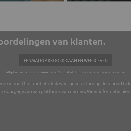
eoordelingen van klanten.
EENMALIG AKKOORD GAAN EN WEERGEVEN
Altijd externe inhoud weergeven? Schakel dit in de gegevensinstellingen in
erne inhoud hier met één klik weergeven. Door op de inhoud te kl
n doorgegeven aan platforms van derden. Meer informatie hierov