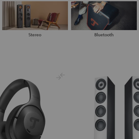
Stereo
Bluetooth