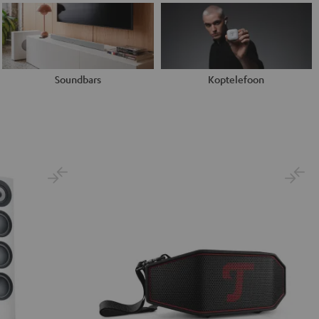
Soundbars
Koptelefoon