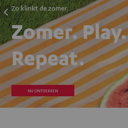
Zo klinkt de zomer.
Zomer. Play.
Repeat.
NU ONTDEKKEN