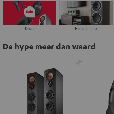
Deals
Home cinema
De hype meer dan waard