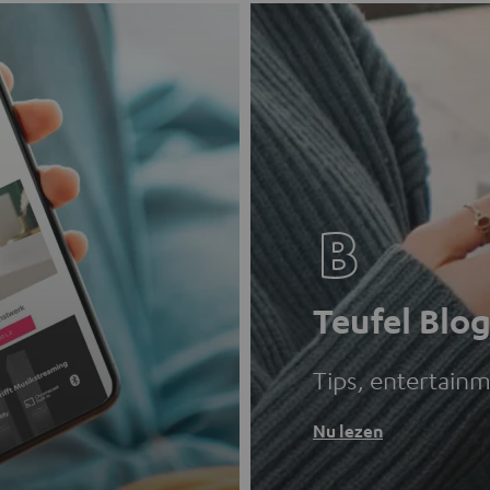
Teufel Blo
Tips, entertain
Nu lezen