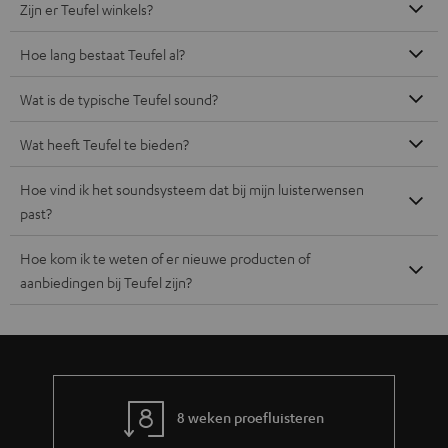
Zijn er Teufel winkels?
Hoe lang bestaat Teufel al?
Wat is de typische Teufel sound?
Wat heeft Teufel te bieden?
Hoe vind ik het soundsysteem dat bij mijn luisterwensen
past?
Hoe kom ik te weten of er nieuwe producten of
aanbiedingen bij Teufel zijn?
8 weken proefluisteren