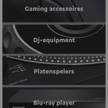
Gaming accessoires
Dj-equipment
Platenspelers
Blu-ray player