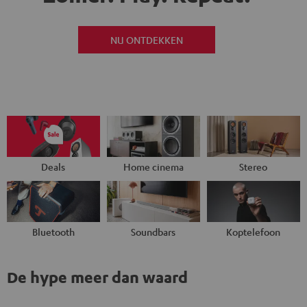
NU ONTDEKKEN
Deals
Home cinema
Stereo
Bluetooth
Soundbars
Koptelefoon
De hype meer dan waard