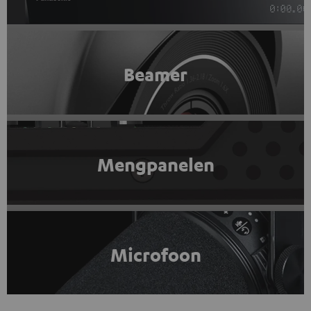
Beamer
Mengpanelen
Microfoon