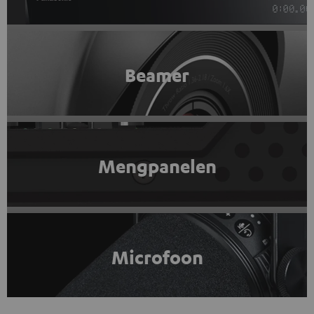
Beamer
Mengpanelen
Microfoon