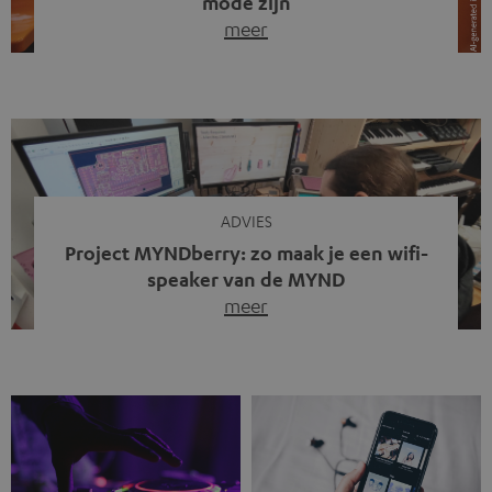
mode zijn
meer
Draadloze koptelefoons domineren al jaren de markt.
Sinds bluetooth de standaard werd, verdwenen kabels
steeds meer uit het straatbeeld. Toch zie je
tegenwoordig iets opvallends. Op straat, in de trein en
zelfs tijdens videogesprekken dragen steeds meer
mensen weer oordopjes met een kabel. De angst voor
kabels is niet verdwenen. Maar wat op het eerste […]
ADVIES
Project MYNDberry: zo maak je een wifi-
speaker van de MYND
meer
Vandaag presenteren we jullie een bijzonder artikel: een
gastbijdrage van Jonathan, die bij Teufel werkt en deel
uitmaakt van een klein team dat in zijn vrije tijd de MYND
verder ontwikkelt. In vele uren na werktijd heeft het
team samen gewerkt om de MYND uit te breiden met de
mogelijkheid om via wifi te streamen. […]