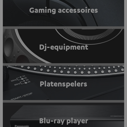
Gaming accessoires
Dj-equipment
Platenspelers
Blu-ray player