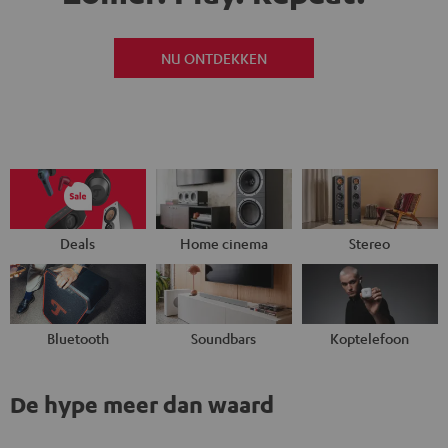
NU ONTDEKKEN
Deals
Home cinema
Stereo
Bluetooth
Soundbars
Koptelefoon
De hype meer dan waard