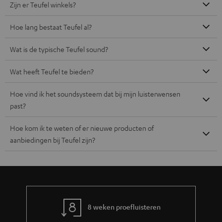
Zijn er Teufel winkels?
Hoe lang bestaat Teufel al?
Wat is de typische Teufel sound?
Wat heeft Teufel te bieden?
Hoe vind ik het soundsysteem dat bij mijn luisterwensen
past?
Hoe kom ik te weten of er nieuwe producten of
aanbiedingen bij Teufel zijn?
8 weken proefluisteren