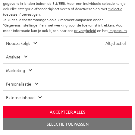
gegevens in landen buiten de EU/EER. Voor een individuele selectie kun je
ook elke categorie afzonderlijk activeren of deactiveren en met
"Selectie
toepassen"
bevestigen.
Je kunt alle toestemmingen op elk moment aanpassen onder
"Gegevensinstellingen" en met werking voor de toekomst intrekken. Voor
meer informatie kun je ook kijken naar ons
privacybeleid
en het
impressum
.
Noodzakelijk
Altijd actief
Analyse
Marketing
Personalisatie
Externe inhoud
ACCEPTEER ALLES
Chat
SELECTIE TOEPASSEN
starten