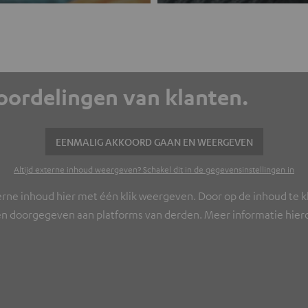
eoordelingen van klanten.
EENMALIG AKKOORD GAAN EN WEERGEVEN
Altijd externe inhoud weergeven? Schakel dit in de gegevensinstellingen in
erne inhoud hier met één klik weergeven. Door op de inhoud te kl
n doorgegeven aan platforms van derden. Meer informatie hierov