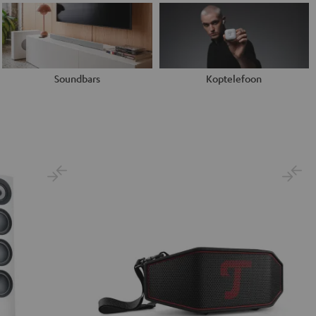
Soundbars
Koptelefoon