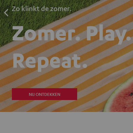
Zo klinkt de zomer.
Zomer. Play.
Repeat.
NU ONTDEKKEN