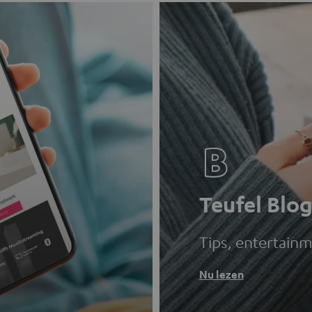
Teufel Blo
Tips, entertain
Nu lezen