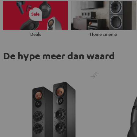
Deals
Home cinema
De hype meer dan waard