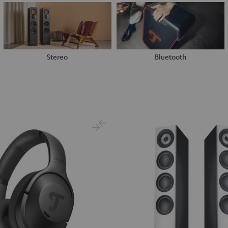
Stereo
Bluetooth