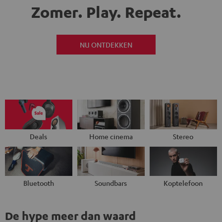
Zomer. Play.
Repeat.
NU ONTDEKKEN
Deals
Home cinema
Stereo
Bluetooth
Soundbars
Koptelefoon
De hype meer dan waard