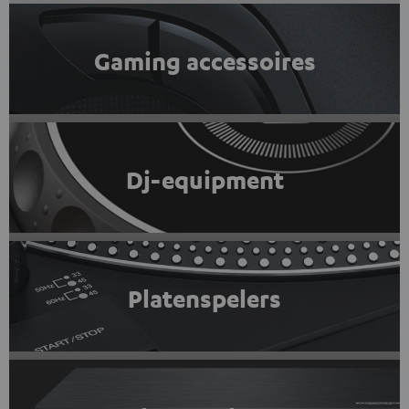
Gaming accessoires
Dj-equipment
Platenspelers