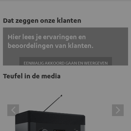
Dat zeggen onze klanten
Hier lees je ervaringen en
beoordelingen van klanten.
EENMALIG AKKOORD GAAN EN WEERGEVEN
Teufel in de media
Altijd externe inhoud weergeven? Schakel dit in de gegevensinstellingen
in
Trustpilot beoordelingen zijn externe inhoud. Je kunt de
externe inhoud hier met één klik weergeven. Door op de
inhoud te klikken, stem je ermee in dat je de externe
inhoud te zien krijgt. Dit betekent dat persoonlijke
gegevens kunnen worden doorgegeven aan platforms