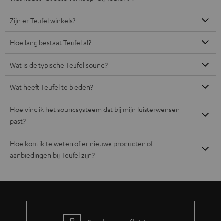
Zijn er Teufel winkels?
Hoe lang bestaat Teufel al?
Wat is de typische Teufel sound?
Wat heeft Teufel te bieden?
Hoe vind ik het soundsysteem dat bij mijn luisterwensen
past?
Hoe kom ik te weten of er nieuwe producten of
aanbiedingen bij Teufel zijn?