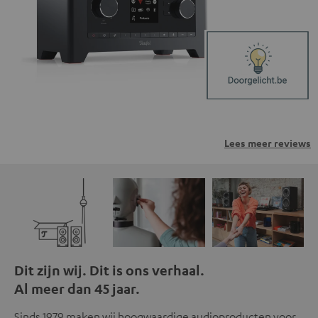
van derden. Meer informatie hierover vind je in ons
privacybeleid.
Lees meer reviews
Dit zijn wij. Dit is ons verhaal.
Al meer dan 45 jaar.
Sinds 1979 maken wij hoogwaardige audioproducten voor