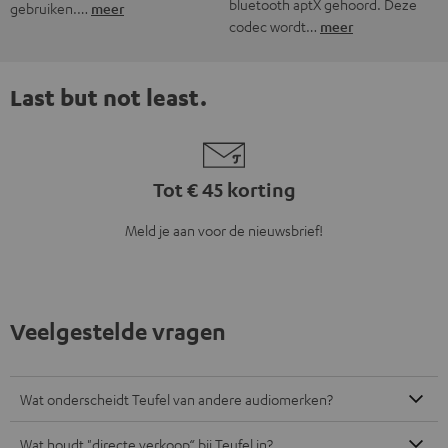
bluetooth aptX gehoord. Deze
gebruiken.…
meer
codec wordt…
meer
Last but not least.
Tot € 45 korting
Meld je aan voor de nieuwsbrief!
Veelgestelde vragen
Wat onderscheidt Teufel van andere audiomerken?
Wat houdt "directe verkoop“ bij Teufel in?