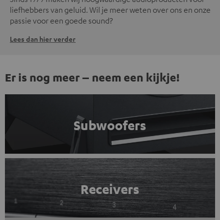
liefhebbers van geluid. Wil je meer weten over ons en onze
passie voor een goede sound?
Lees dan hier verder
Er is nog meer – neem een kijkje!
Subwoofers
Receivers