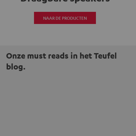
NAAR DE PRODUCTEN
Onze must reads in het Teufel
blog.
ENTERTAINMENT
Waarom bedrade koptelefoons weer in de