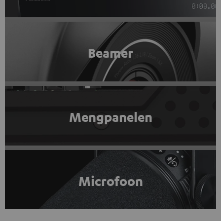
Beamer
Mengpanelen
Microfoon