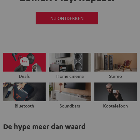
NU ONTDEKKEN
Deals
Home cinema
Stereo
Bluetooth
Soundbars
Koptelefoon
De hype meer dan waard