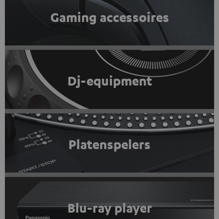
Gaming accessoires
Dj-equipment
Platenspelers
Blu-ray player