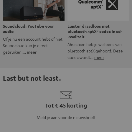
Last but not least.
Tot € 45 korting
Meld je aan voor de nieuwsbrief!
Veelgestelde vragen
Wat onderscheidt Teufel van andere audiomerken?
Wat houdt "directe verkoop“ bij Teufel in?