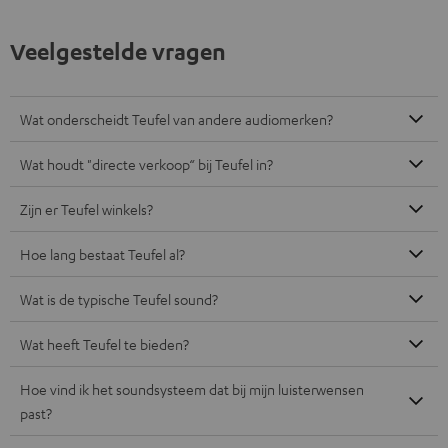
Zijn er Teufel winkels?
Hoe lang bestaat Teufel al?
Wat is de typische Teufel sound?
Wat heeft Teufel te bieden?
Hoe vind ik het soundsysteem dat bij mijn luisterwensen
past?
Hoe kom ik te weten of er nieuwe producten of
aanbiedingen bij Teufel zijn?
8 weken proefluisteren