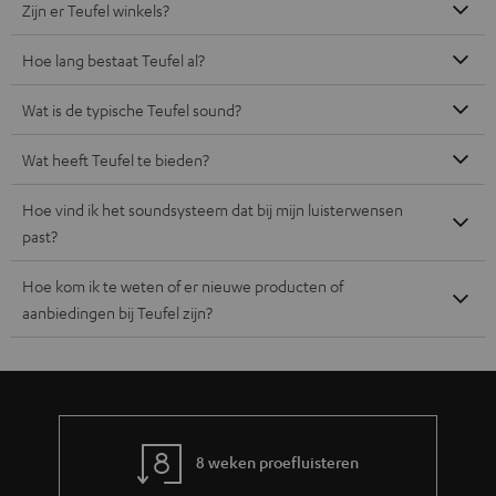
Zijn er Teufel winkels?
Hoe lang bestaat Teufel al?
Wat is de typische Teufel sound?
Wat heeft Teufel te bieden?
Hoe vind ik het soundsysteem dat bij mijn luisterwensen
past?
Hoe kom ik te weten of er nieuwe producten of
aanbiedingen bij Teufel zijn?
8 weken proefluisteren