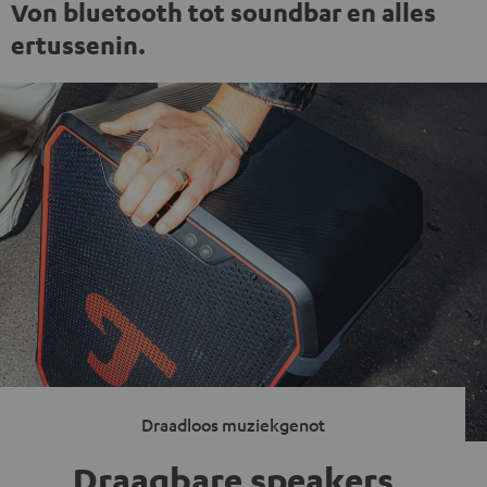
Von bluetooth tot soundbar en alles
ertussenin.
Draadloos muziekgenot
Draagbare speakers