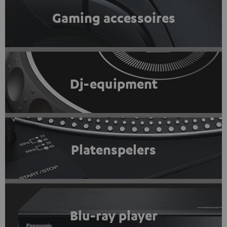
Gaming accessoires
Dj-equipment
Platenspelers
Blu-ray player