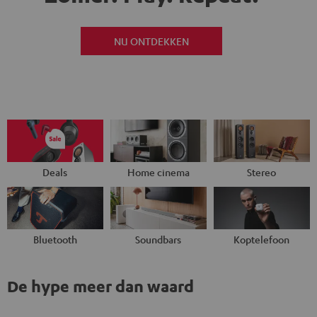
NU ONTDEKKEN
Deals
Home cinema
Stereo
Bluetooth
Soundbars
Koptelefoon
De hype meer dan waard