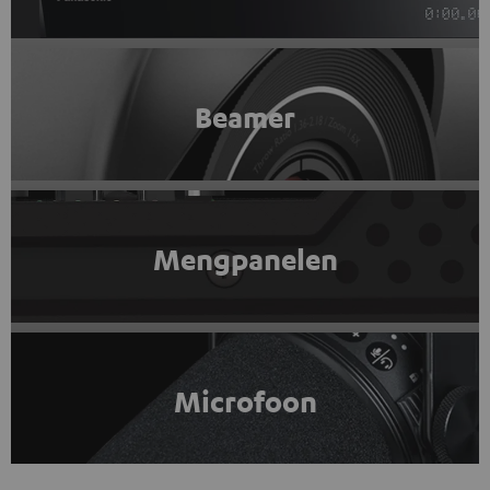
Beamer
Mengpanelen
Microfoon