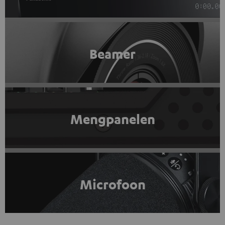
Beamer
Mengpanelen
Microfoon