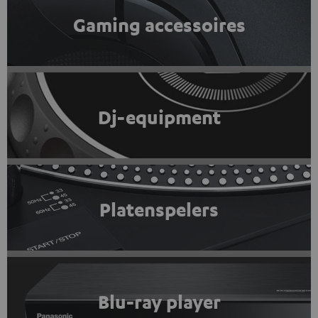
Gaming accessoires
Dj-equipment
Platenspelers
Blu-ray player