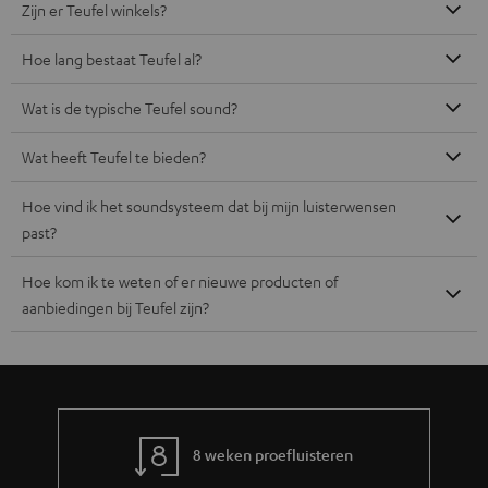
Zijn er Teufel winkels?
Hoe lang bestaat Teufel al?
Wat is de typische Teufel sound?
Wat heeft Teufel te bieden?
Hoe vind ik het soundsysteem dat bij mijn luisterwensen
past?
Hoe kom ik te weten of er nieuwe producten of
aanbiedingen bij Teufel zijn?
8 weken proefluisteren