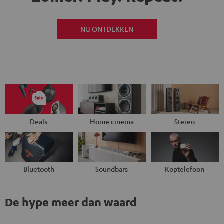
NU ONTDEKKEN
Deals
Home cinema
Stereo
Bluetooth
Soundbars
Koptelefoon
De hype meer dan waard