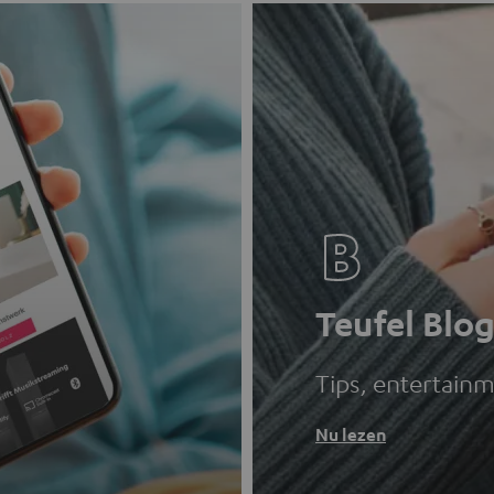
Teufel Blo
Tips, entertain
Nu lezen