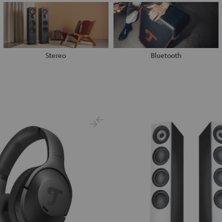
Stereo
Bluetooth