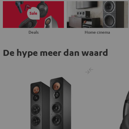
Deals
Home cinema
De hype meer dan waard