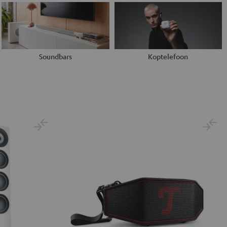
Soundbars
Koptelefoon