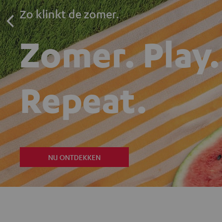
Zo klinkt de zomer.
Zomer. Play.
Repeat.
NU ONTDEKKEN