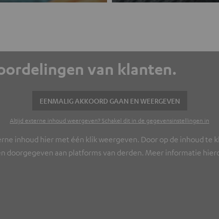
eoordelingen van klanten.
EENMALIG AKKOORD GAAN EN WEERGEVEN
Altijd externe inhoud weergeven? Schakel dit in de gegevensinstellingen in
erne inhoud hier met één klik weergeven. Door op de inhoud te kl
n doorgegeven aan platforms van derden. Meer informatie hierov