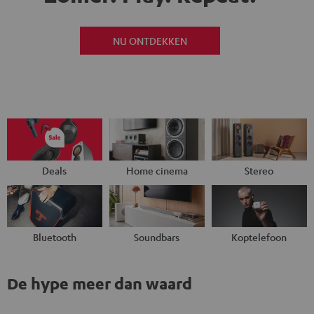
NU ONTDEKKEN
Deals
Home cinema
Stereo
Bluetooth
Soundbars
Koptelefoon
De hype meer dan waard