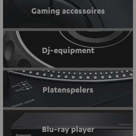
Gaming accessoires
Dj-equipment
Platenspelers
Blu-ray player