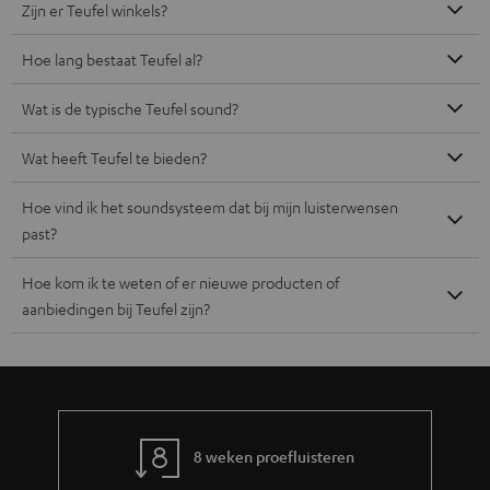
Zijn er Teufel winkels?
Hoe lang bestaat Teufel al?
Wat is de typische Teufel sound?
Wat heeft Teufel te bieden?
Hoe vind ik het soundsysteem dat bij mijn luisterwensen
past?
Hoe kom ik te weten of er nieuwe producten of
aanbiedingen bij Teufel zijn?
8 weken proefluisteren