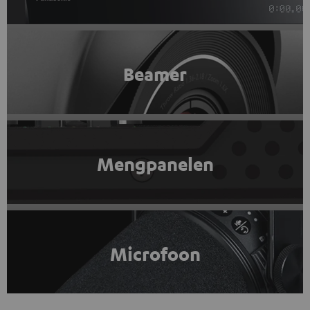
Beamer
Mengpanelen
Microfoon