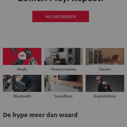
NU ONTDEKKEN
Deals
Home cinema
Stereo
Bluetooth
Soundbars
Koptelefoon
De hype meer dan waard