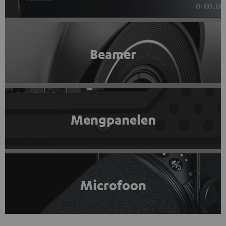
Beamer
Mengpanelen
Microfoon