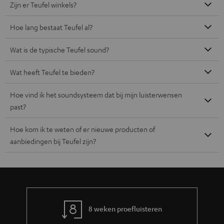
Zijn er Teufel winkels?
Hoe lang bestaat Teufel al?
Wat is de typische Teufel sound?
Wat heeft Teufel te bieden?
Hoe vind ik het soundsysteem dat bij mijn luisterwensen
past?
Hoe kom ik te weten of er nieuwe producten of
aanbiedingen bij Teufel zijn?
8 weken proefluisteren