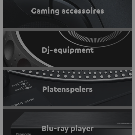
Gaming accessoires
Dj-equipment
Platenspelers
Blu-ray player