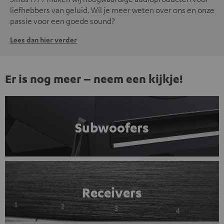
liefhebbers van geluid. Wil je meer weten over ons en onze
passie voor een goede sound?
Lees dan hier verder
Er is nog meer – neem een kijkje!
Subwoofers
Receivers