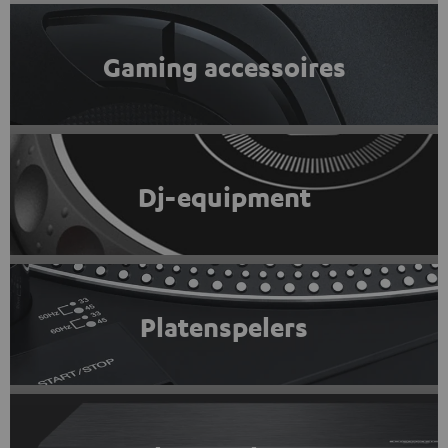
Gaming accessoires
Dj-equipment
Platenspelers