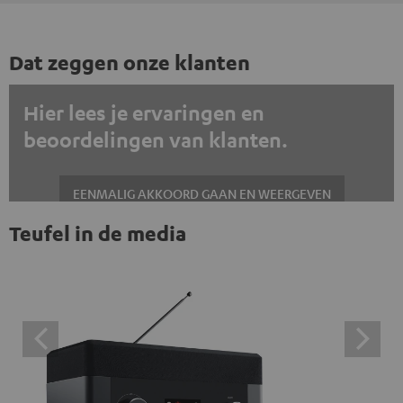
Dat zeggen onze klanten
Hier lees je ervaringen en
beoordelingen van klanten.
EENMALIG AKKOORD GAAN EN WEERGEVEN
Teufel in de media
Altijd externe inhoud weergeven? Schakel dit in de gegevensinstellingen
in
Trustpilot beoordelingen zijn externe inhoud. Je kunt de
externe inhoud hier met één klik weergeven. Door op de
inhoud te klikken, stem je ermee in dat je de externe
inhoud te zien krijgt. Dit betekent dat persoonlijke
gegevens kunnen worden doorgegeven aan platforms