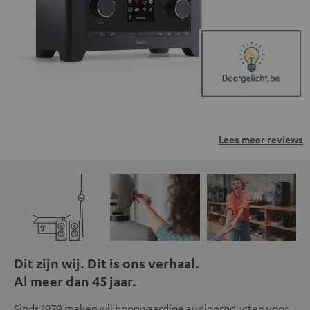
van derden. Meer informatie hierover vind je in ons
privacybeleid.
Lees meer reviews
Dit zijn wij. Dit is ons verhaal.
Al meer dan 45 jaar.
Sinds 1979 maken wij hoogwaardige audioproducten voor