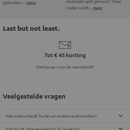
bluetooth aptX gehoord. Deze
gebruiken.…
meer
codec wordt…
meer
Last but not least.
Tot € 45 korting
Meld je aan voor de nieuwsbrief!
Veelgestelde vragen
Wat onderscheidt Teufel van andere audiomerken?
Wat houdt "directe verkoop“ bij Teufel in?