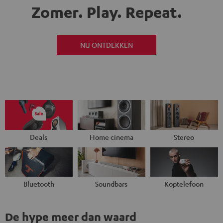
Zomer. Play.
Repeat.
NU ONTDEKKEN
Deals
Home cinema
Stereo
Bluetooth
Soundbars
Koptelefoon
De hype meer dan waard