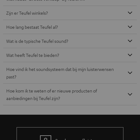
Zijn er Teufel winkels?
Hoe lang bestaat Teufel al?
Wat is de typische Teufel sound?
Wat heeft Teufel te bieden?
Hoe vind ik het soundsysteem dat bij mijn luisterwensen
past?
Hoe kom ik te weten of er nieuwe producten of
aanbiedingen bij Teufel zijn?