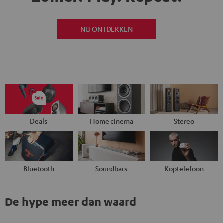
NU ONTDEKKEN
Deals
Home cinema
Stereo
Bluetooth
Soundbars
Koptelefoon
De hype meer dan waard