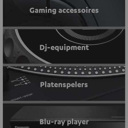
Gaming accessoires
Dj-equipment
Platenspelers
Blu-ray player