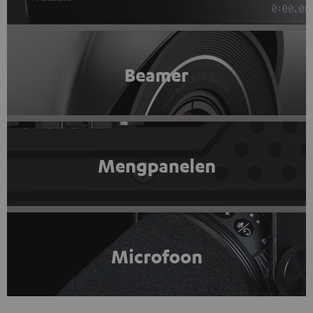
Beamer
Mengpanelen
Microfoon