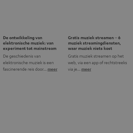
De ontwikkeling van
Gratis muziek streamen – 6
elektronische muziek: van
muziek streamingdiensten,
experiment tot mainstream
waar muziek niets kost
De geschiedenis van
Gratis muziek streamen op het
elektronische muziek is een
web, via een app of rechtstreeks
fascinerende reis door…
meer
via je…
meer