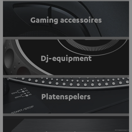
Gaming accessoires
Dj-equipment
Platenspelers