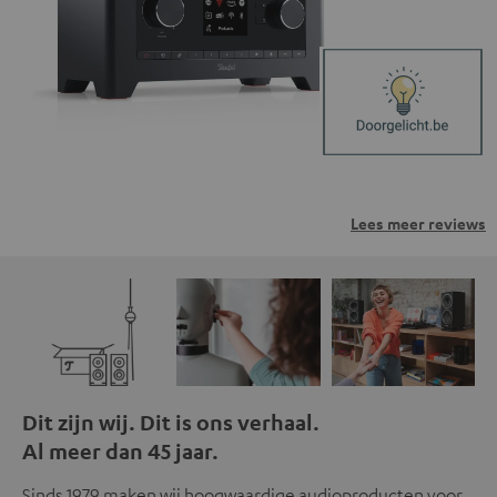
van derden. Meer informatie hierover vind je in ons
privacybeleid.
Lees meer reviews
Dit zijn wij. Dit is ons verhaal.
Al meer dan 45 jaar.
Sinds 1979 maken wij hoogwaardige audioproducten voor