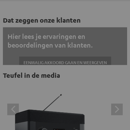
Dat zeggen onze klanten
Hier lees je ervaringen en
beoordelingen van klanten.
EENMALIG AKKOORD GAAN EN WEERGEVEN
Teufel in de media
Altijd externe inhoud weergeven? Schakel dit in de gegevensinstellingen
in
Trustpilot beoordelingen zijn externe inhoud. Je kunt de
externe inhoud hier met één klik weergeven. Door op de
inhoud te klikken, stem je ermee in dat je de externe
inhoud te zien krijgt. Dit betekent dat persoonlijke
gegevens kunnen worden doorgegeven aan platforms