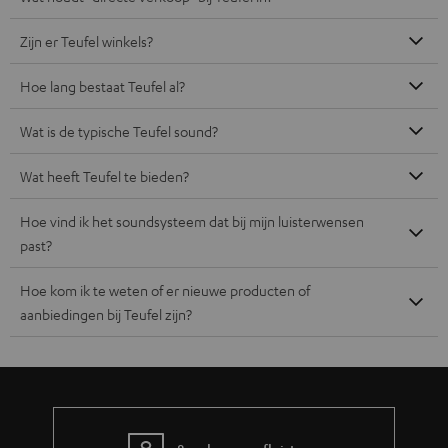
Zijn er Teufel winkels?
Hoe lang bestaat Teufel al?
Wat is de typische Teufel sound?
Wat heeft Teufel te bieden?
Hoe vind ik het soundsysteem dat bij mijn luisterwensen
past?
Hoe kom ik te weten of er nieuwe producten of
aanbiedingen bij Teufel zijn?