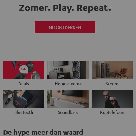
Zomer. Play.
Repeat.
NU ONTDEKKEN
Deals
Home cinema
Stereo
Bluetooth
Soundbars
Koptelefoon
De hype meer dan waard