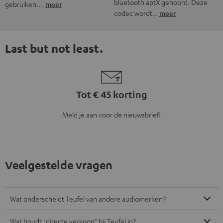
bluetooth aptX gehoord. Deze
gebruiken.…
meer
codec wordt…
meer
Last but not least.
Tot € 45 korting
Meld je aan voor de nieuwsbrief!
Veelgestelde vragen
Wat onderscheidt Teufel van andere audiomerken?
Wat houdt "directe verkoop“ bij Teufel in?