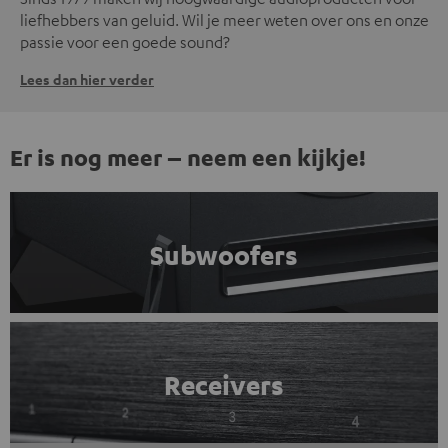
liefhebbers van geluid. Wil je meer weten over ons en onze
passie voor een goede sound?
Lees dan hier verder
Er is nog meer – neem een kijkje!
Subwoofers
Receivers