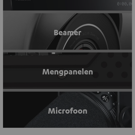
Beamer
Mengpanelen
Microfoon