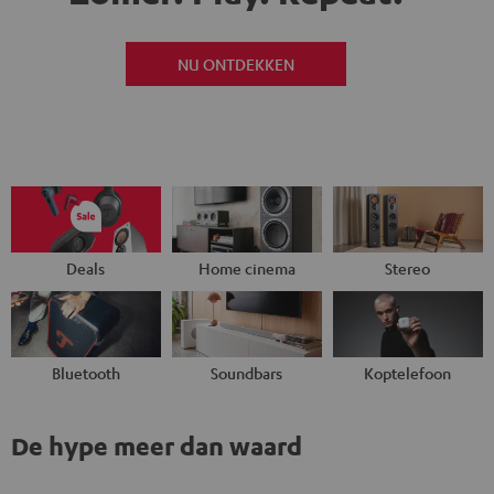
NU ONTDEKKEN
Deals
Home cinema
Stereo
Bluetooth
Soundbars
Koptelefoon
De hype meer dan waard