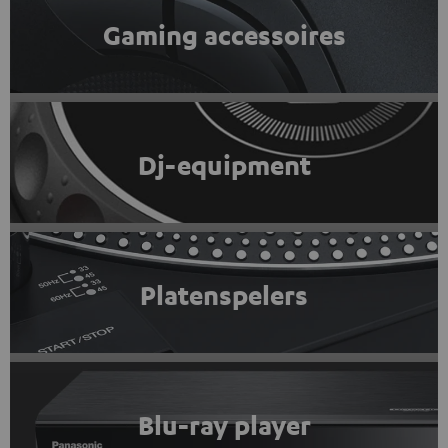
Gaming accessoires
Dj-equipment
Platenspelers
Blu-ray player