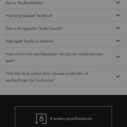
Zijn er Teufel winkels?
Hoe lang bestaat Teufel al?
Wat is de typische Teufel sound?
Wat heeft Teufel te bieden?
Hoe vind ik het soundsysteem dat bij mijn luisterwensen
past?
Hoe kom ik te weten of er nieuwe producten of
aanbiedingen bij Teufel zijn?
8 weken proefluisteren